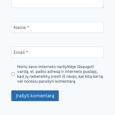
Name
*
Email
*
Noriu savo interneto naršyklėje išsaugoti
vardą, el. pašto adresą ir interneto puslapį,
kad jų nebereiktų įvesti iš naujo, kai kitą kartą
vėl norėsiu parašyti komentarą.