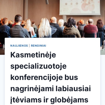
NAUJIENOS
|
RENGINIAI
Kasmetinėje
specializuotoje
konferencijoje bus
nagrinėjami labiausiai
įtėviams ir globėjams