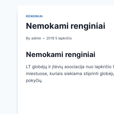
RENGINIAI
Nemokami renginiai
By
admin
2019 5 lapkričio
Nemokami renginiai
LT globėjų ir įtėvių asociacija nuo lapkri
miestuose, kuriais siekiama stiprinti globėj
pokyčių.