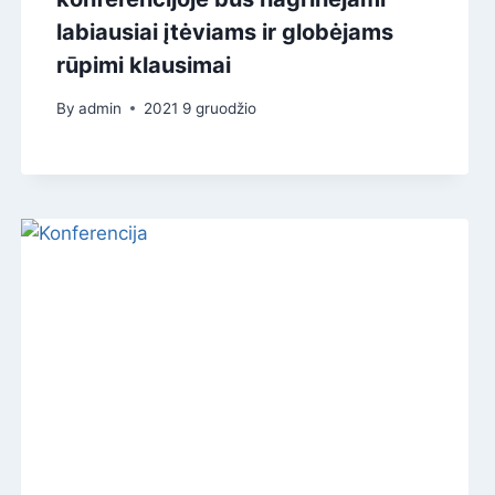
labiausiai įtėviams ir globėjams
rūpimi klausimai
By
admin
2021 9 gruodžio