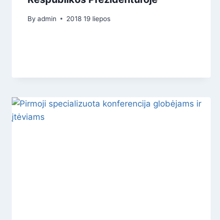
By
admin
2018 19 liepos