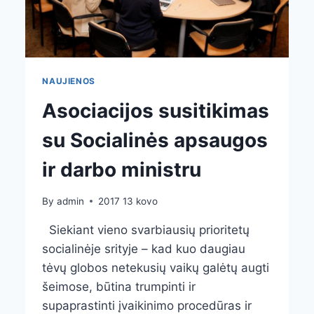
NAUJIENOS
Asociacijos susitikimas
su Socialinės apsaugos
ir darbo ministru
By
admin
2017 13 kovo
Siekiant vieno svarbiausių prioritetų
socialinėje srityje – kad kuo daugiau
tėvų globos netekusių vaikų galėtų augti
šeimose, būtina trumpinti ir
supaprastinti įvaikinimo procedūras ir