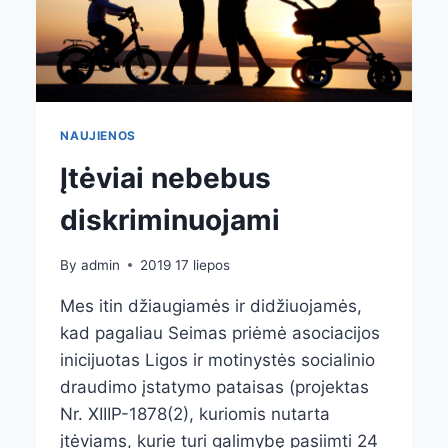
NAUJIENOS
Įtėviai nebebus
diskriminuojami
By
admin
2019 17 liepos
Mes itin džiaugiamės ir didžiuojamės,
kad pagaliau Seimas priėmė asociacijos
inicijuotas Ligos ir motinystės socialinio
draudimo įstatymo pataisas (projektas
Nr. XIIIP-1878(2), kuriomis nutarta
įtėviams, kurie turi galimybę pasiimti 24