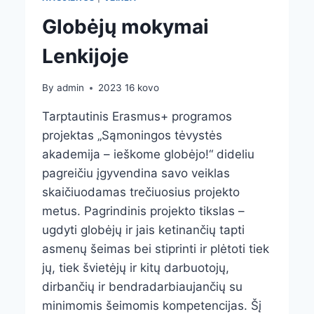
Globėjų mokymai
Lenkijoje
By
admin
2023 16 kovo
Tarptautinis Erasmus+ programos
projektas „Sąmoningos tėvystės
akademija – ieškome globėjo!“ dideliu
pagreičiu įgyvendina savo veiklas
skaičiuodamas trečiuosius projekto
metus. Pagrindinis projekto tikslas –
ugdyti globėjų ir jais ketinančių tapti
asmenų šeimas bei stiprinti ir plėtoti tiek
jų, tiek švietėjų ir kitų darbuotojų,
dirbančių ir bendradarbiaujančių su
minimomis šeimomis kompetencijas. Šį