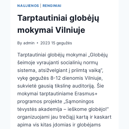
NAUJIENOS
|
RENGINIAI
Tarptautiniai globėjų
mokymai Vilniuje
By
admin
2023 15 gegužės
Tarptautiniai globėjų mokymai „Globėjų
šeimoje vyraujanti socialinių normų
sistema, atsižvelgiant į priimtą vaiką“,
vykę gegužės 8-12 dienomis Vilniuje,
sukvietė gausią tikslinę auditoriją. Šie
mokymai tarptautiniame Erasmus+
programos projekte „Sąmoningos
tėvystės akademija – ieškome globėjo!“
organizuojami jau trečiąjį kartą ir kaskart
apima vis kitas įdomias ir globėjams