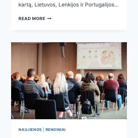
kartą, Lietuvos, Lenkijos ir Portugalijos…
GLOBĖJŲ
READ MORE
MOKYMAI
LENKIJOJE
NAUJIENOS
|
RENGINIAI