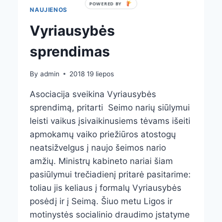
POWERED BY
NAUJIENOS
Vyriausybės
sprendimas
By
admin
2018 19 liepos
Asociacija sveikina Vyriausybės
sprendimą, pritarti Seimo narių siūlymui
leisti vaikus įsivaikinusiems tėvams išeiti
apmokamų vaiko priežiūros atostogų
neatsižvelgus į naujo šeimos nario
amžių. Ministrų kabineto nariai šiam
pasiūlymui trečiadienį pritarė pasitarime:
toliau jis keliaus į formalų Vyriausybės
posėdį ir į Seimą. Šiuo metu Ligos ir
motinystės socialinio draudimo įstatyme