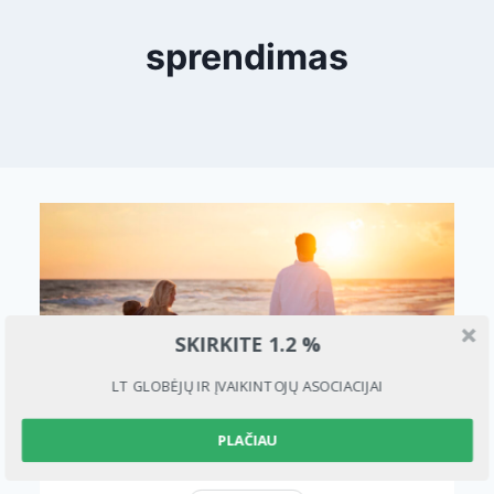
sprendimas
SKIRKITE 1.2 %
LT GLOBĖJŲ IR ĮVAIKINTOJŲ ASOCIACIJAI
PLAČIAU