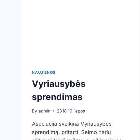
NAUJIENOS
Vyriausybės
sprendimas
By
admin
2018 19 liepos
Asociacija sveikina Vyriausybės
sprendimą, pritarti Seimo narių