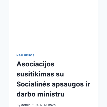
NAUJIENOS
Asociacijos
susitikimas su
Socialinės apsaugos ir
darbo ministru
By
admin
2017 13 kovo